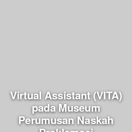
Virtual Assistant (VITA)
pada Museum
Perumusan Naskah