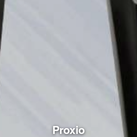
Proxio