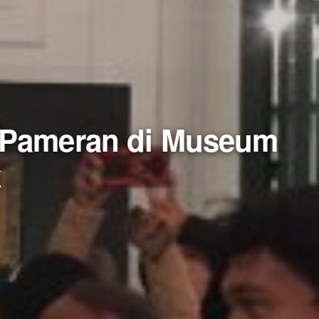
a Pameran di Museum
k