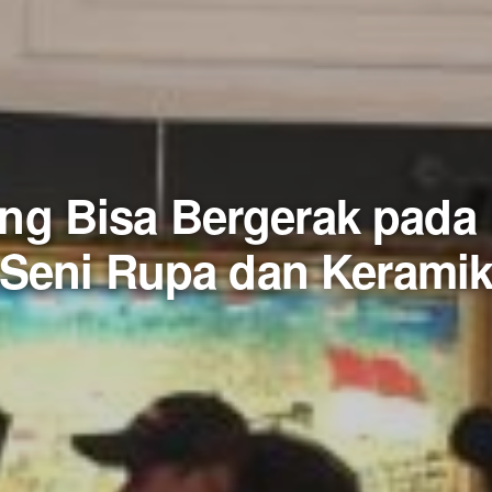
ang Bisa Bergerak pad
Seni Rupa dan Kerami