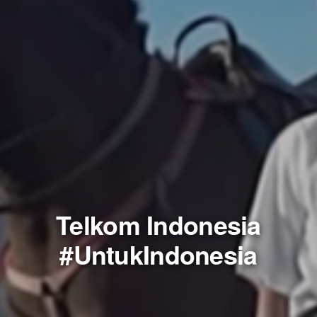
Telkom Indonesia
#UntukIndonesia